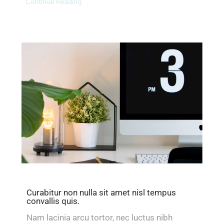
Continue Reading
Curabitur non nulla sit amet nisl tempus
convallis quis.
Nam lacinia arcu tortor, nec luctus nibh